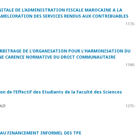
TALE DE L’ADMINISTRATION FISCALE MAROCAINE A LA
’AMELIORATION DES SERVICES RENDUS AUX CONTRIBUABLES
1173-
’ARBITRAGE DE L’ORGANISATION POUR L'HARMONISATION DU
 UNE CARENCE NORMATIVE DU DROIT COMMUNAUTAIRE
1190-
on de l’Effectif des Etudiants de la Faculté des Sciences
OLO
1215-
S AU FINANCEMENT INFORMEL DES TPE