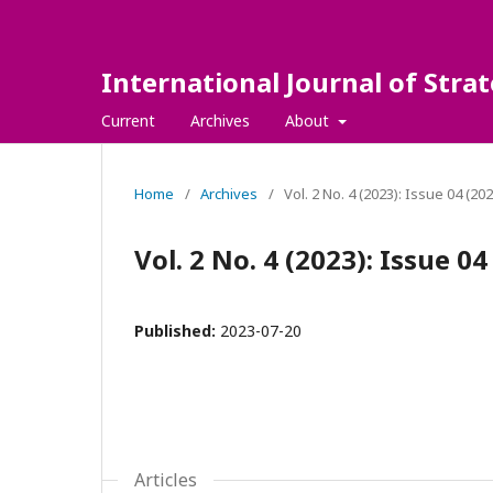
International Journal of Str
Current
Archives
About
Home
/
Archives
/
Vol. 2 No. 4 (2023): Issue 04 (202
Vol. 2 No. 4 (2023): Issue 04
Published:
2023-07-20
Articles