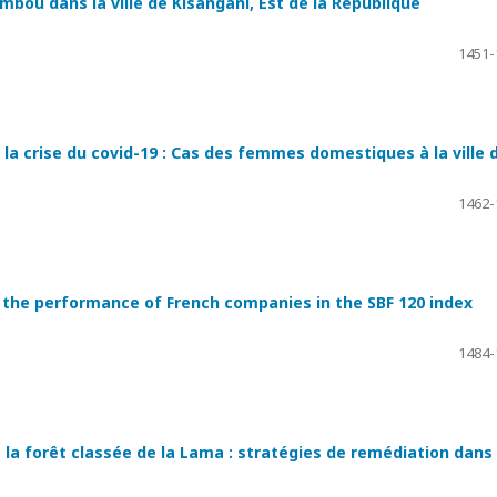
bou dans la ville de Kisangani, Est de la République
1451-
à la crise du covid-19 : Cas des femmes domestiques à la ville 
1462-
the performance of French companies in the SBF 120 index
1484-
 la forêt classée de la Lama : stratégies de remédiation dans 