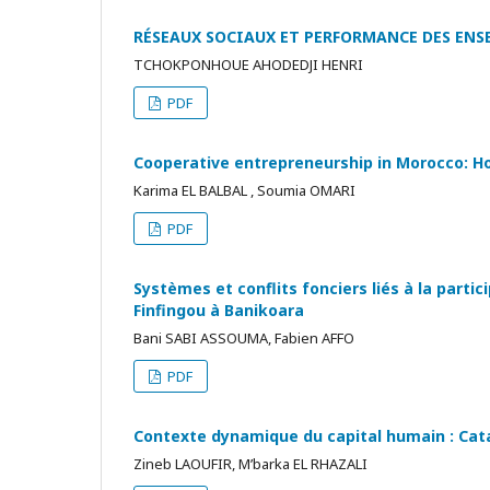
RÉSEAUX SOCIAUX ET PERFORMANCE DES ENS
TCHOKPONHOUE AHODEDJI HENRI
PDF
Cooperative entrepreneurship in Morocco: How
Karima EL BALBAL , Soumia OMARI
PDF
Systèmes et conflits fonciers liés à la parti
Finfingou à Banikoara
Bani SABI ASSOUMA, Fabien AFFO
PDF
Contexte dynamique du capital humain : Catal
Zineb LAOUFIR, M’barka EL RHAZALI