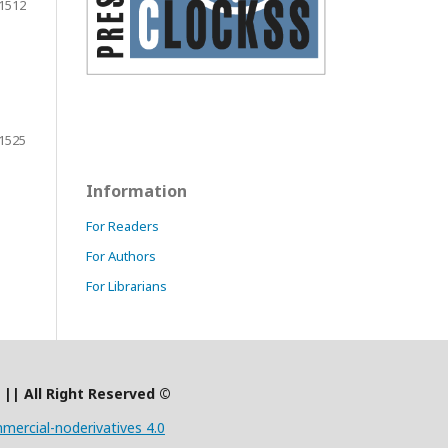
1512
1525
Information
For Readers
For Authors
For Librarians
)
|
| All Right Reserved ©
ercial-noderivatives 4.0