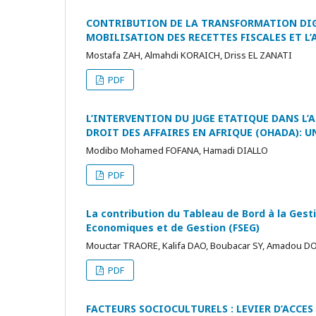
CONTRIBUTION DE LA TRANSFORMATION DIGI
MOBILISATION DES RECETTES FISCALES ET L
Mostafa ZAH, Almahdi KORAICH, Driss EL ZANATI
PDF
L’INTERVENTION DU JUGE ETATIQUE DANS L
DROIT DES AFFAIRES EN AFRIQUE (OHADA):
Modibo Mohamed FOFANA, Hamadi DIALLO
PDF
La contribution du Tableau de Bord à la Gesti
Economiques et de Gestion (FSEG)
Mouctar TRAORE, Kalifa DAO, Boubacar SY, Amadou D
PDF
FACTEURS SOCIOCULTURELS : LEVIER D’ACCE