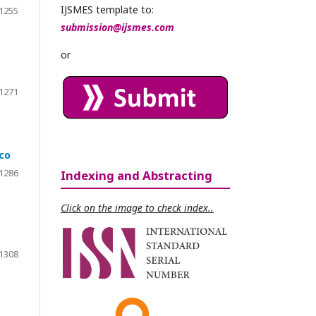
IJSMES template to:
1255
submission@ijsmes.com
or
1271
cco
1286
Indexing and Abstracting
Click on the image to check index..
1308