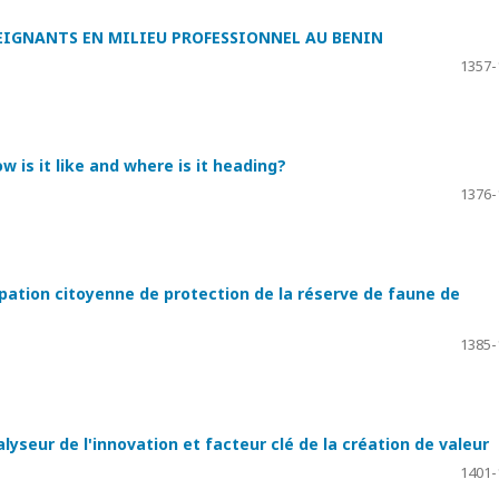
EIGNANTS EN MILIEU PROFESSIONNEL AU BENIN
1357-
 is it like and where is it heading?
1376-
cipation citoyenne de protection de la réserve de faune de
1385-
yseur de l'innovation et facteur clé de la création de valeur
1401-