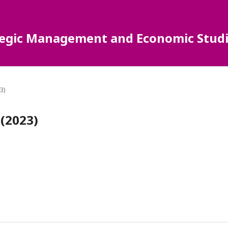
ategic Management and Economic Studi
3)
 (2023)