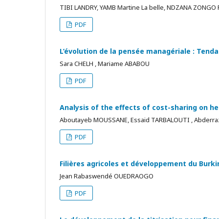
TIBI LANDRY, YAMB Martine La belle, NDZANA ZONGO
PDF
L’évolution de la pensée managériale : Tend
Sara CHELH , Mariame ABABOU
PDF
Analysis of the effects of cost-sharing on h
Aboutayeb MOUSSANE, Essaid TARBALOUTI , Abderr
PDF
Filières agricoles et développement du Burkin
Jean Rabaswendé OUEDRAOGO
PDF