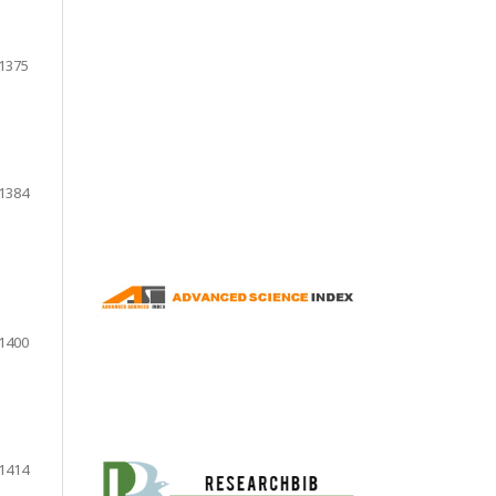
1375
1384
1400
1414