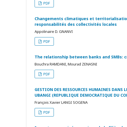
PDF
Changements climatiques et territorialisati
responsabilités des collectivités locales
Appolinaire D. GNANVI
PDF
The relationship between banks and SMBs: cr
Bouchra RAMDANI, Mourad ZENASNI
PDF
GESTION DES RESSOURCES HUMAINES DANS L
UBANGI (REPUBLIQUE DEMOCRATIQUE DU CO
François Xavier LANGI SOGENA
PDF