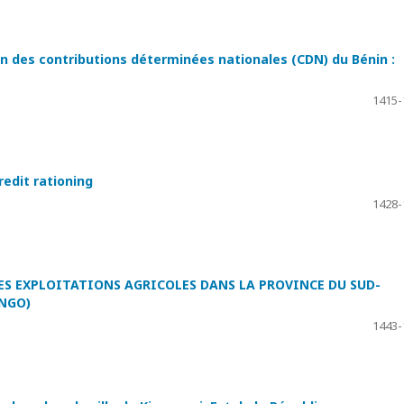
on des contributions déterminées nationales (CDN) du Bénin :
1415-
edit rationing
1428-
ES EXPLOITATIONS AGRICOLES DANS LA PROVINCE DU SUD-
NGO)
1443-