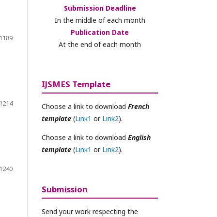
Submission Deadline
In the middle of each month
Publication Date
1189
At the end of each month
IJSMES Template
1214
Choose a link to download
French
template
(
Link1
or
Link2
).
Choose a link to download
English
template
(
Link1
or
Link2
).
1240
Submission
Send your work respecting the