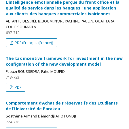
L’intelligence émotionnelle perçue du front office et la
qualité de service dans les banques : une application
aux clients des banques commerciales ivoiriennes
ALTANTE DESIRÉE BIBOUM, N’DRI YACHINE PAULIN, OUATTARA
COLLE SOUMAÏLA
697-712
PDF (Français (France))
The tax incentive framework for investment in the new
configuration of the new development model
Faouzi BOUSSEDRA, Fahd MOUFID
713-723
PDF
Comportement d’Achat de Préservatifs des Etudiants
de l’Université de Parakou
Sosthène Armand Dèmondji AHOTONDJI
724-738