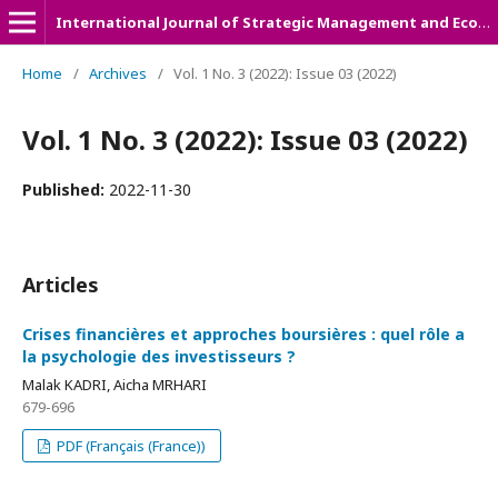
International Journal of Strategic Management and Economic Studies (IJSMES)
Home
/
Archives
/
Vol. 1 No. 3 (2022): Issue 03 (2022)
Vol. 1 No. 3 (2022): Issue 03 (2022)
Published:
2022-11-30
Articles
Crises financières et approches boursières : quel rôle a
la psychologie des investisseurs ?
Malak KADRI, Aicha MRHARI
679-696
PDF (Français (France))