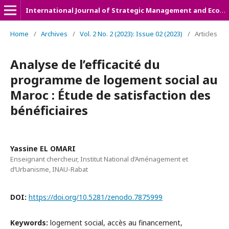
International Journal of Strategic Management and Economic Studies (IJSMES)
Home
/
Archives
/
Vol. 2 No. 2 (2023): Issue 02 (2023)
/
Articles
Analyse de l’efficacité du
programme de logement social au
Maroc : Étude de satisfaction des
bénéficiaires
Yassine EL OMARI
Enseignant chercheur, Institut National d’Aménagement et
d’Urbanisme, INAU-Rabat
DOI:
https://doi.org/10.5281/zenodo.7875999
Keywords:
logement social, accès au financement,