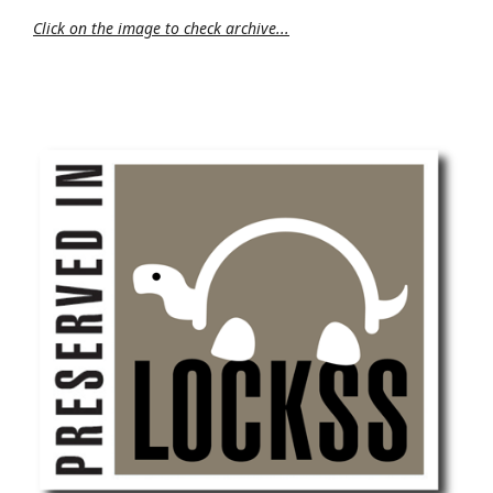
Click on the image to check archive...