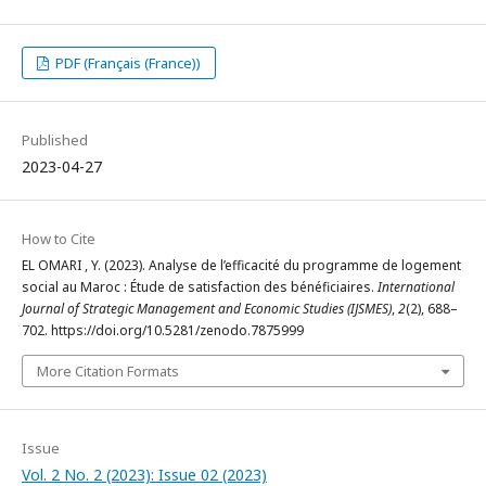
PDF (Français (France))
Published
2023-04-27
How to Cite
EL OMARI , Y. (2023). Analyse de l’efficacité du programme de logement
social au Maroc : Étude de satisfaction des bénéficiaires.
International
Journal of Strategic Management and Economic Studies (IJSMES)
,
2
(2), 688–
702. https://doi.org/10.5281/zenodo.7875999
More Citation Formats
Issue
Vol. 2 No. 2 (2023): Issue 02 (2023)