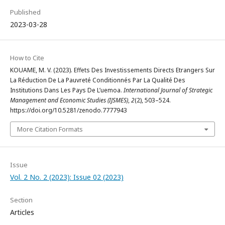
Published
2023-03-28
How to Cite
KOUAME, M. V. (2023). Effets Des Investissements Directs Etrangers Sur
La Réduction De La Pauvreté Conditionnés Par La Qualité Des
Institutions Dans Les Pays De L’uemoa.
International Journal of Strategic
Management and Economic Studies (IJSMES)
,
2
(2), 503–524.
https://doi.org/10.5281/zenodo.7777943
More Citation Formats
Issue
Vol. 2 No. 2 (2023): Issue 02 (2023)
Section
Articles