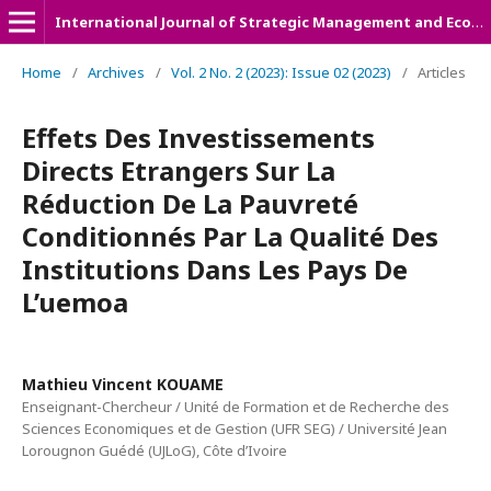
International Journal of Strategic Management and Economic Studies (IJSMES)
Home
/
Archives
/
Vol. 2 No. 2 (2023): Issue 02 (2023)
/
Articles
Effets Des Investissements
Directs Etrangers Sur La
Réduction De La Pauvreté
Conditionnés Par La Qualité Des
Institutions Dans Les Pays De
L’uemoa
Mathieu Vincent KOUAME
Enseignant-Chercheur / Unité de Formation et de Recherche des
Sciences Economiques et de Gestion (UFR SEG) / Université Jean
Lorougnon Guédé (UJLoG), Côte d’Ivoire