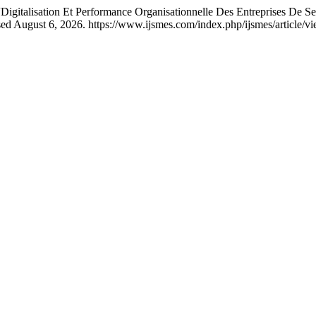
isation Et Performance Organisationnelle Des Entreprises De Se
ed August 6, 2026. https://www.ijsmes.com/index.php/ijsmes/article/v