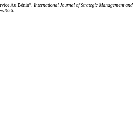
rvice Au Bénin”.
International Journal of Strategic Management and
iew/626.