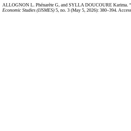
ALLOGNON L. Phénarète G, and SYLLA DOUCOURE Karima. “Digital
Economic Studies (IJSMES)
5, no. 3 (May 5, 2026): 380–394. Access