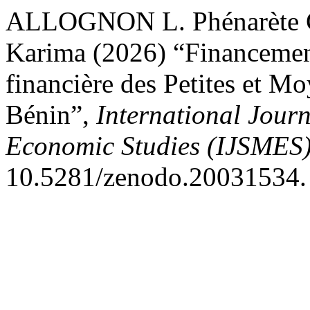
ALLOGNON L. Phénarèt
Karima (2026) “Financemen
financière des Petites et M
Bénin”,
International Jour
Economic Studies (IJSMES
10.5281/zenodo.20031534.